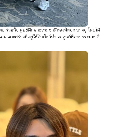
ไทย ร่วมกับ ศูนย์ศึกษาธรรมชาติกองทัพบก บางปู โดยได้
 และสร้างที่อยู่ให้กับสัตว์น้ำ ณ ศูนย์ศึกษาธรรมชาติ