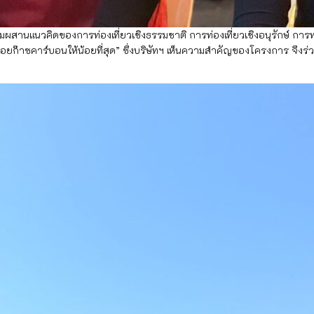
นแนวคิดของการท่องเที่ยวเชิงธรรมชาติ การท่องเที่ยวเชิงอนุรักษ์ การท่อ
่อยก๊าซคาร์บอนให้น้อยที่สุด” ซึ่งบริษัทฯ เห็นความสำคัญของโครงการ จึงร่ว