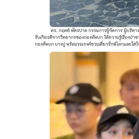
ดร. กฤตย์ พัตรปาล กรรมการผู้จัดการ ผู้บริหารและพนัก
รับเกียรติจากวิทยากรของกองทัพบก ให้ความรู้เรื่องป่าช
กองทัพบก บางปู พร้อมรณรงค์ชวนเที่ยวรักษ์โลกและใส่ใจสิ่ง