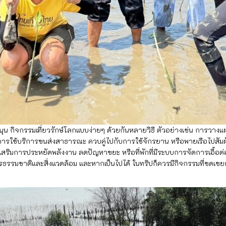
กรรมเที่ยวรักษ์โลกแบบง่ายๆ ด้วยกันหลายวิธี ตัวอย่างเช่น การวางแผนท่อง
การใช้บริการขนส่งสาธารณะ ควบคู่ไปกับการใช้จักรยาน หรือพายเรือไปสัมผัสส
ส่งเสริมการประหยัดพลังงาน ลดปัญหาขยะ หรือที่พักที่มีระบบการจัดการเอื้อ
พยากรธรรมชาติและสิ่งแวดล้อม และหากเป็นไปได้ ในทริปก็ควรมีกิจกรรมที่ชด