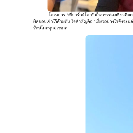
โครงการ “เที่ยวรักษ์โลก” เป็นการท่องเที่ยวที่ผสมผสา
ผิดชอบเข้าไว้ด้วยกัน ใจสำคัญคือ “เที่ยวอย่างไรจึงจะปล
รักษ์โลกทุกประเภท