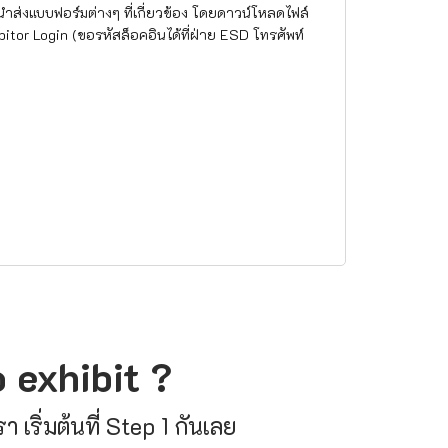
อนำส่งแบบฟอร์มต่างๆ ที่เกี่ยวข้อง โดยดาวน์โหลดไฟล์
hibitor Login (ขอรหัสล็อคอินได้ที่ฝ่าย ESD โทรศัพท์
 exhibit ?
 เริ่มต้นที่ Step 1 กันเลย