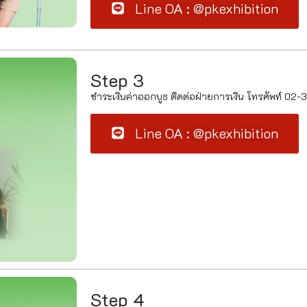
Line OA : @pkexhibition
Step 3
ชำระเงินค่าออกบูธ ติดต่อฝ่ายการเงิน โทรศัพท์ 02
Line OA : @pkexhibition
Step 4