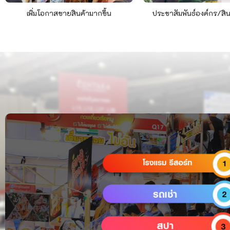
เพิ่มโอกาสขายสินค้ามากขึ้น
ประชาสัมพันธ์องค์กร/สิ