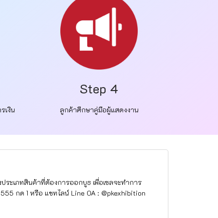
Step 4
รเงิน
ลูกค้าศึกษาคู่มือผู้แสดงงาน
งประเภทสินค้าที่ต้องการออกบูธ เพื่อเซลจะทำการ
55 กด 1 หรือ แชทไลน์ Line OA : @pkexhibition