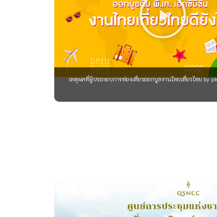
เหตุผลที่ผู้ประกอบการท่องเที่ยวออกบูธงานไทยเที่ยวไทย by 