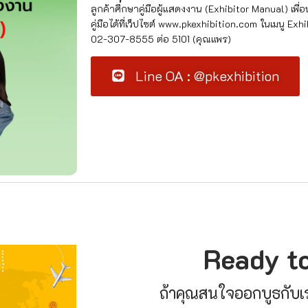
ลูกค้าศึกษาคู่มือผู้แสดงงาน (Exhibitor Manual) เพื่
คู่มือได้ที่เว็ปไซต์ www.pkexhibition.com ในเมนู Ex
02-307-8555 ต่อ 5101 (คุณแพร)
Line OA : @pkexhibition
Ready to
ถ้าคุณสนใจออกบูธกับเรา