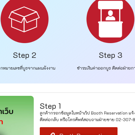
Step 2
Step 3
อกหมายเลขที่บูธจากแผนผังงาน
ชำระเงินค่าออกบูธ ติดต่อฝ่ายกา
Step 1
ลูกค้ากรอกข้อมูลในหน้าเว้ป Booth Reservation แจ้
ติดต่อกลับ หรือโทรศัพท์สอบถามฝ่ายขาย 02-307-85