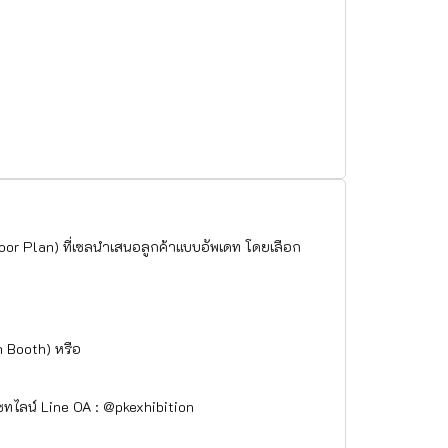
oor Plan) ที่เซลนำเสนอลูกค้าแบบอัพเดท โดยเลือก
gn Booth) หรือ
ทไลน์ Line OA : @pkexhibition