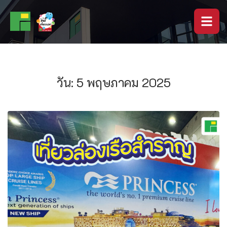
วัน:
5 พฤษภาคม 2025