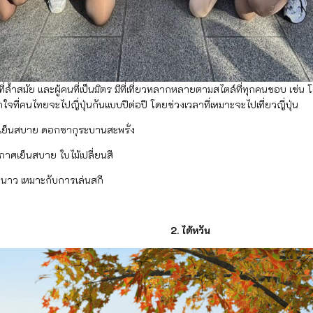
ละผู้คนที่เป็นมิตร มีที่เที่ยวหลากหลายตามสไตล์ที่ทุกคนชอบ เช่น โตเ
ี่คนไทยจะไปญี่ปุ่นกันแบบปีต่อปี โดยช่วงเวลาที่เหมาะจะไปเที่ยวญี่ปุ่น
นสบาย ดอกซากุระบานสะพรั่ง
ย็นสบาย ใบไม้เปลี่ยนสี
ว เหมาะกับการเล่นสกี
้หวัน