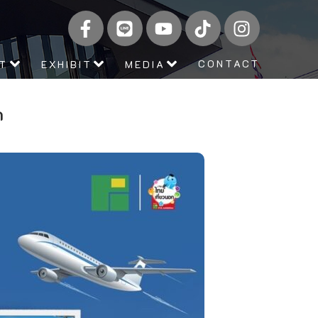
CONTACT
IT
EXHIBIT
MEDIA
ด