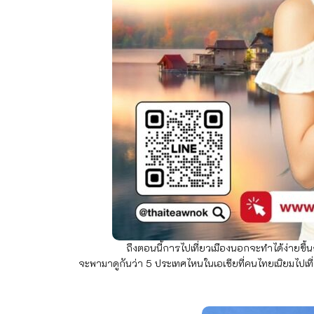
ถึงตอนนี้การไปเที่ยวเมืองนอกจะทำได้ง่ายขึ้นกว่าเมื่อก
จะพามาดูกันว่า 5 ประเทศไหนในเอเชียที่คนไทยเนิยมไปเท
1. ญี