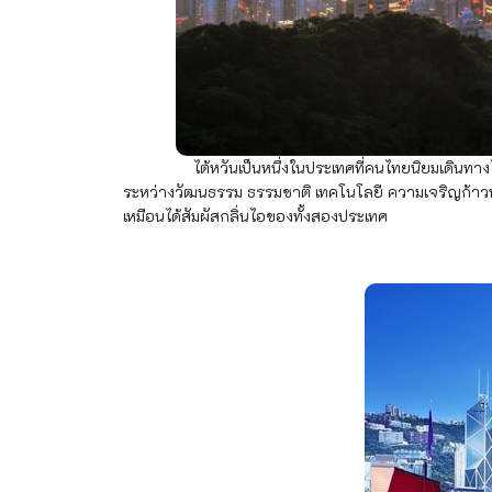
ไต้หวันเป็นหนึ่งในประเทศที่คนไทยนิยมเดินทางไปท่องเ
ระหว่างวัฒนธรรม ธรรมชาติ เทคโนโลยี ความเจริญก้าวหน้า
เหมือนได้สัมผัสกลิ่นไอของทั้งสองประเทศ
3. ฮ