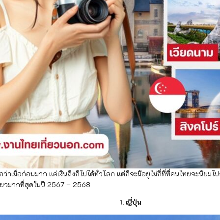
่อนมาก แค่เงินถึงก็ไปได้ทั่วโลก แต่ก็จะมีอยู่ไม่กี่ที่ที่คนไทยจะนิยมไปกั
ี่ยวมากที่สุดในปี 2567 – 2568
่ปุ่น