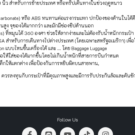
ว สำหรับการย้ายประเทศ หรือทริปเดินทางในช่วงฤดูหนาว
onate) หรือ ABS ทนทานต่อแรงกระแทก ปกป้องของด้านในได้ด
ง จุของได้มากกว่า และมักมีช่องซิปด้านนอก
s) ที่หมุนได้ 360 องศา ช่วยให้ลากง่ายและไม่ต้องรับน้ำหนักกระเป๋า
 สำหรับการเดินทางไปต่างประเทศ (โดยเฉพาะสหรัฐอเมริกา) เพื่อให
 on แบบไหนขึ้นเครื่องได้ และ … โดย Baggage Luggage
เพื่อให้ใส่ของได้มากขึ้นโดยไม่เกินน้ำหนักที่สายการบินกำหนด
แท็กให้แตกต่าง เพื่อป้องกันการหยิบผิดบนสายพาน,
 ควรลงทุนกับกระเป๋าที่มีคุณภาพสูงและมีการรับประกันล้อและคันชัก,
Follow Us