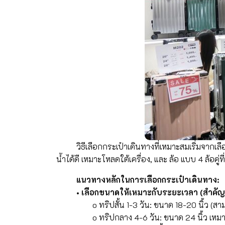
วิธีเลือกกระเป๋าเดินทางที่เหมาะสมเริ่มจากเลือก 
น้ำได้ดี เหมาะโหลดใต้เครื่อง, และ ล้อ แบบ 4 ล้อค
แนวทางหลักในการเลือกกระเป๋าเดินทาง:
• เลือกขนาดให้เหมาะกับระยะเวลา (สำคัญที
o ทริปสั้น 1-3 วัน: ขนาด 18-20 นิ้ว (สามารถถ
o ทริปกลาง 4-6 วัน: ขนาด 24 นิ้ว เหมาะส